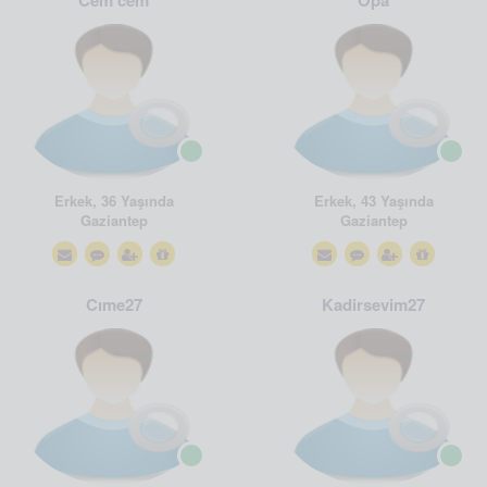
Cem cem
Opa
Erkek, 36 Yaşında
Erkek, 43 Yaşında
Gaziantep
Gaziantep
Cıme27
Kadirsevim27