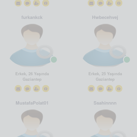
furkankck
Hwbecehvej
Erkek, 26 Yaşında
Erkek, 25 Yaşında
Gaziantep
Gaziantep
MustafaPolat01
Ssahinnnn