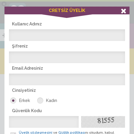
×
Ciddiask Uygulaması
CRETSİZ ÜYELİK
İNDİR
+1 Hafta Gold Üyelik Kazan
Bedava - com.ciddi.ask
Kullanıc Adınız
Şifreniz
Blog
Arkadaş İlanları
Online Bayanlar(317)
Online Erkekler(374)
Email Adresiniz
Cinsiyetiniz
Erkek
Kadın
Güvenlik Kodu
ÜYE ARA
Üyelik sözleşmesini
ve
Gizlilik politikası
nı okudum, kabul