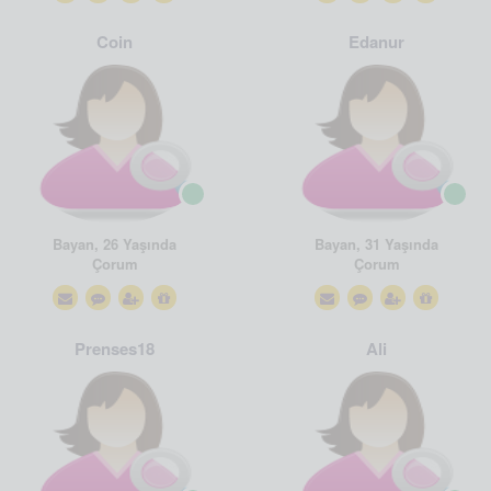
Coin
Edanur
Bayan, 26 Yaşında
Bayan, 31 Yaşında
Çorum
Çorum
Prenses18
Ali