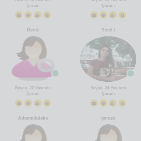
Çorum
Çorum
Deniz
Emel.l
Bayan, 22 Yaşında
Bayan, 24 Yaşında
Çorum
Çorum
Adamadafaka
gamze