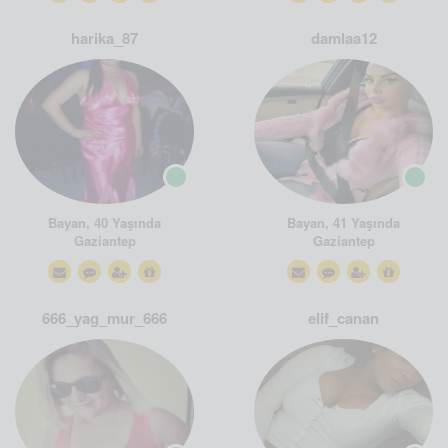
harika_87
damlaa12
Bayan, 40 Yaşında
Bayan, 41 Yaşında
Gaziantep
Gaziantep
666_yag_mur_666
elif_canan