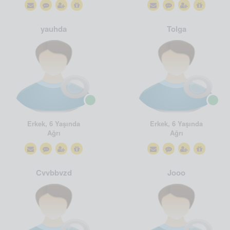
yauhda
Tolga
Erkek, 6 Yaşında
Erkek, 6 Yaşında
Ağrı
Ağrı
Cvvbbvzd
Jooo