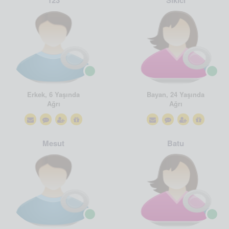
123
Sikici
Erkek, 6 Yaşında
Bayan, 24 Yaşında
Ağrı
Ağrı
Mesut
Batu