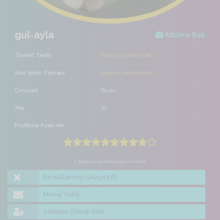
gul-ayla
Albüme Bak
Ziyaret Tarihi
Sadece üyelere özel
Son İşlem Zamanı
Sadece üyelere özel
Cinsiyeti
Bayan
Yaş
56
Profilime Puan Ver
/ Toplam 294 defa puan verilmiş
Bu Kullanıcıyı Şikayet Et
Mesaj Yolla
Arkadaş Olarak Ekle