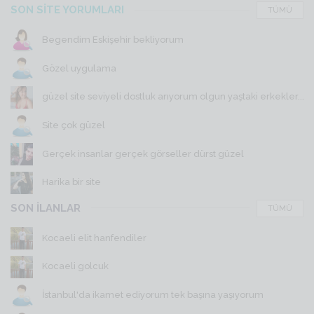
SON SİTE YORUMLARI
TÜMÜ
Begendim Eskişehir bekliyorum
Gözel uygulama
güzel site seviyeli dostluk arıyorum olgun yaştaki erkekler...
Site çok güzel
Gerçek insanlar gerçek görseller dürst güzel
Harika bir site
SON İLANLAR
TÜMÜ
Kocaeli elit hanfendiler
Kocaeli golcuk
İstanbul'da ikamet ediyorum tek başına yaşıyorum