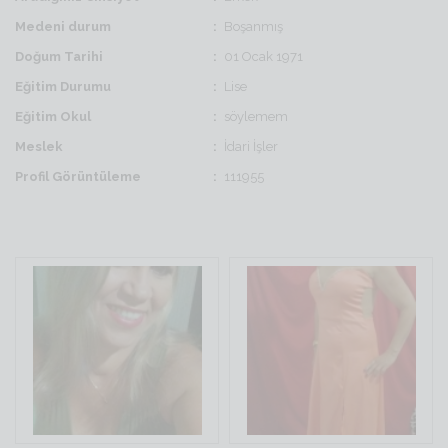
Medeni durum
Boşanmış
Doğum Tarihi
01 Ocak 1971
Eğitim Durumu
Lise
Eğitim Okul
söylemem
Meslek
İdari İşler
Profil Görüntüleme
111955