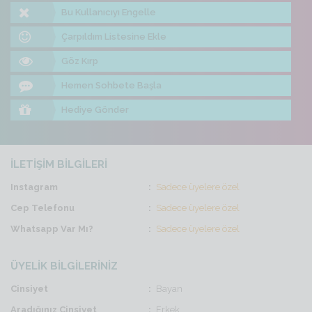
Bu Kullanıcıyı Engelle
Çarpıldım Listesine Ekle
Göz Kırp
Hemen Sohbete Başla
Hediye Gönder
İLETİŞİM BİLGİLERİ
Instagram
Sadece üyelere özel
Cep Telefonu
Sadece üyelere özel
Whatsapp Var Mı?
Sadece üyelere özel
ÜYELİK BİLGİLERİNİZ
Cinsiyet
Bayan
Aradığınız Cinsiyet
Erkek