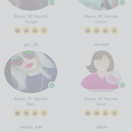
Bayan, 52 Yaşında
Bayan, 38 Yaşında
Yozgat
Çorum
gul_24
nervem
Bayan, 41 Yaşında
Bayan, 25 Yaşında
Kars
İzmir
ceylan_eda
rabya