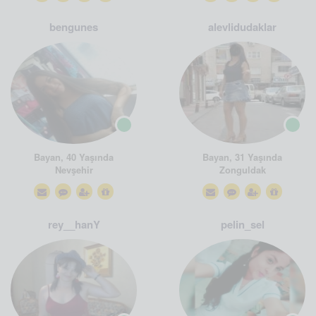
bengunes
alevlidudaklar
Bayan, 40 Yaşında
Bayan, 31 Yaşında
Nevşehir
Zonguldak
rey__hanY
pelin_sel