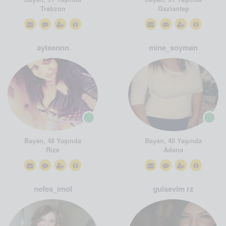
Trabzon
Gaziantep
ayteennn
mine_soyman
Bayan, 48 Yaşında
Bayan, 40 Yaşında
Rize
Adana
nefes_imol
gulsevim rz