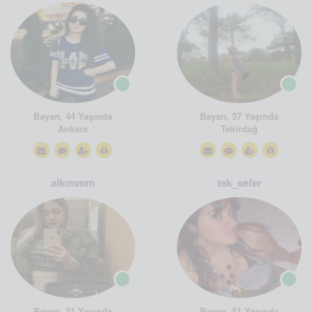
Bayan, 44 Yaşında
Bayan, 37 Yaşında
Ankara
Tekirdağ
alkımmm
tek_sefer
Bayan, 31 Yaşında
Bayan, 51 Yaşında