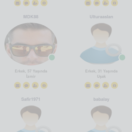
MDK88
Ulturaaslan
Erkek, 57 Yaşında
Erkek, 31 Yaşında
İzmir
Uşak
Safir1971
babalay