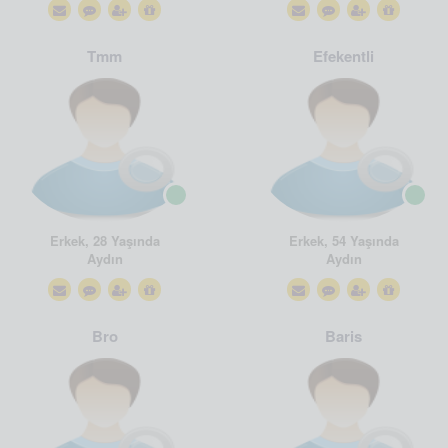
Tmm
Efekentli
Erkek, 28 Yaşında
Erkek, 54 Yaşında
Aydın
Aydın
Bro
Baris