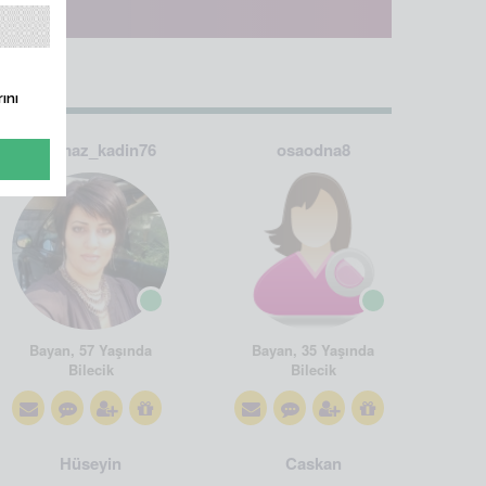
ını
yaramaz_kadin76
osaodna8
Bayan, 57 Yaşında
Bayan, 35 Yaşında
Bilecik
Bilecik
Hüseyin
Caskan