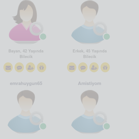
Bayan, 42 Yaşında
Erkek, 45 Yaşında
Bilecik
Bilecik
emrahuygun65
Amistiyom