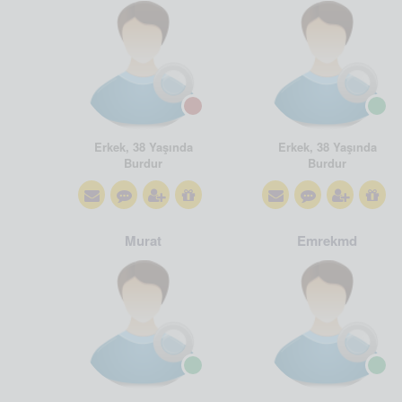
Erkek, 38 Yaşında
Erkek, 38 Yaşında
Burdur
Burdur
Murat
Emrekmd