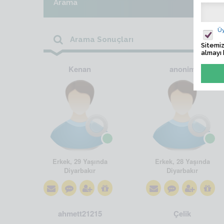
Arama
Üy
Arama Sonuçları
Sitemiz
almayı 
Kenan
anonim
Erkek, 29 Yaşında
Erkek, 28 Yaşında
Diyarbakır
Diyarbakır
ahmett21215
Çelik