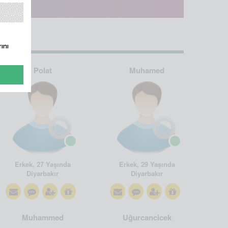
ını
Polat
Muhamed
Erkek, 27 Yaşında
Erkek, 29 Yaşında
Diyarbakır
Diyarbakır
Muhammed
Uğurcancicek