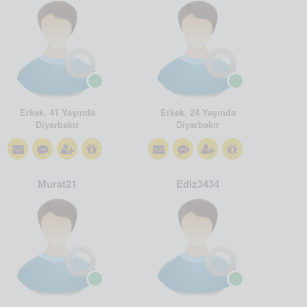
Erkek, 41 Yaşında
Erkek, 24 Yaşında
Diyarbakır
Diyarbakır
Murat21
Ediz3434