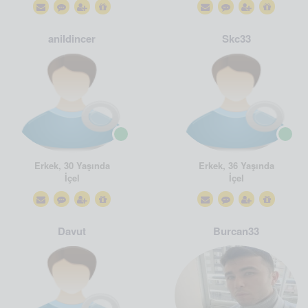
anildincer
Skc33
Erkek, 30 Yaşında
Erkek, 36 Yaşında
İçel
İçel
Davut
Burcan33