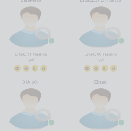
Bereket96
EAGLESFLYHIGH33
Erkek, 31 Yaşında
Erkek, 68 Yaşında
İçel
İçel
01Alp01
Elizan