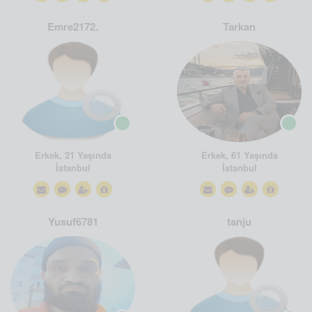
Emre2172.
Tarkan
Erkek, 21 Yaşında
Erkek, 61 Yaşında
İstanbul
İstanbul
Yusuf6781
tanju