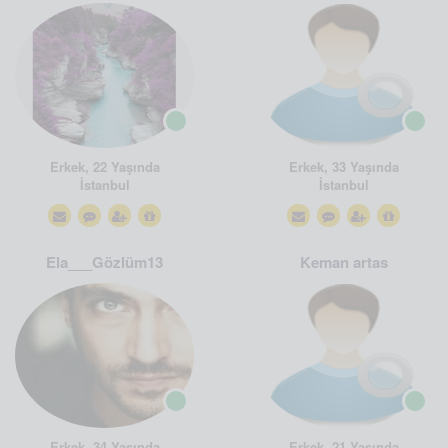
Erkek, 22 Yaşında
Erkek, 33 Yaşında
İstanbul
İstanbul
Ela___Gözlüm13
Keman artas
Erkek, 34 Yaşında
Erkek, 21 Yaşında