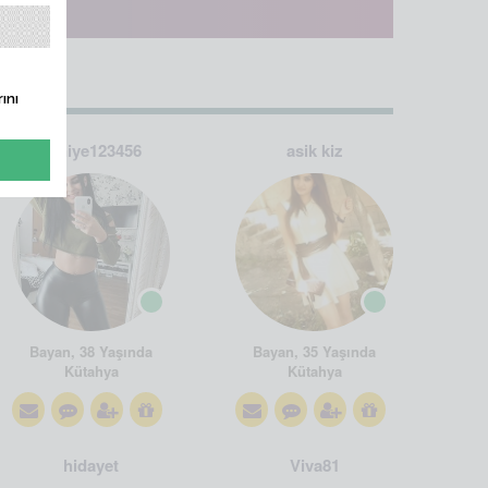
ını
saniye123456
asik kiz
Bayan, 38 Yaşında
Bayan, 35 Yaşında
Kütahya
Kütahya
hidayet
Viva81