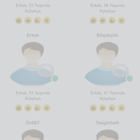
Erkek, 51 Yaşında
Erkek, 38 Yaşında
Kütahya
Kütahya
Erkek
Böçekçim
Erkek, 51 Yaşında
Erkek, 41 Yaşında
Kütahya
Kütahya
Deli67
Tasginhalil