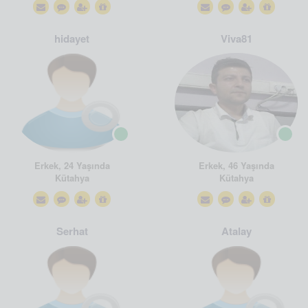
hidayet
Viva81
Erkek, 24 Yaşında
Erkek, 46 Yaşında
Kütahya
Kütahya
Serhat
Atalay