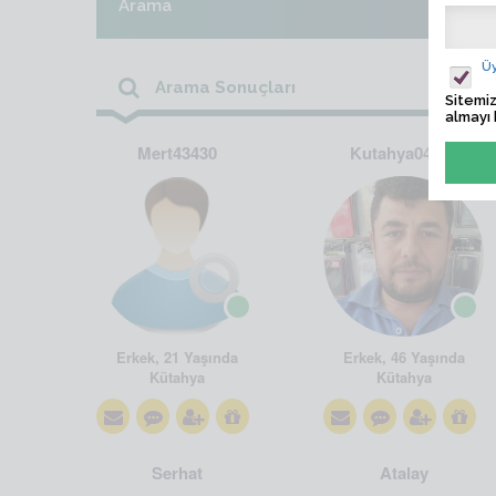
Arama
Üy
Arama Sonuçları
Sitemiz
almayı 
Mert43430
Kutahya04343
Erkek, 21 Yaşında
Erkek, 46 Yaşında
Kütahya
Kütahya
Serhat
Atalay