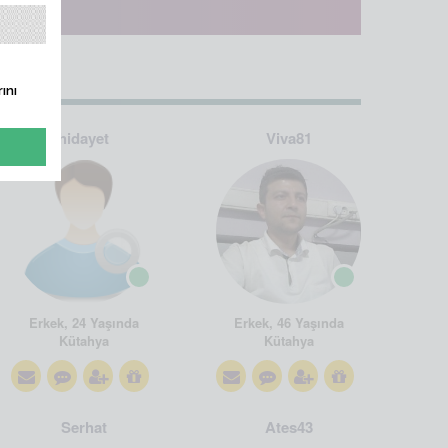
ını
hidayet
Viva81
Erkek, 24 Yaşında
Erkek, 46 Yaşında
Kütahya
Kütahya
Serhat
Ates43