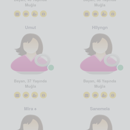
Muğla
Muğla
Umut
Hllyngn
Bayan, 37 Yaşında
Bayan, 46 Yaşında
Muğla
Muğla
Mira ♠️
Sanemela