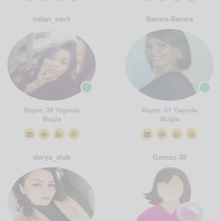
nalan_narlı
Semra-Semra
Bayan, 39 Yaşında
Bayan, 51 Yaşında
Muğla
Muğla
derya_atak
Gamze 45