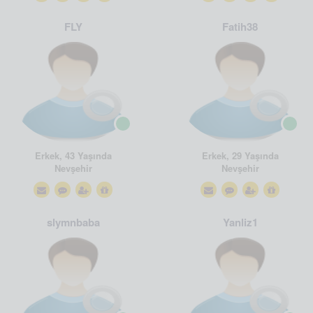
FLY
Fatih38
Erkek, 43 Yaşında
Erkek, 29 Yaşında
Nevşehir
Nevşehir
slymnbaba
Yanliz1