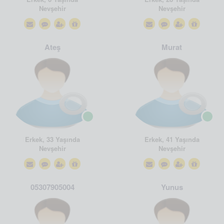
Nevşehir
Nevşehir
Ateş
Murat
Erkek, 33 Yaşında
Erkek, 41 Yaşında
Nevşehir
Nevşehir
05307905004
Yunus