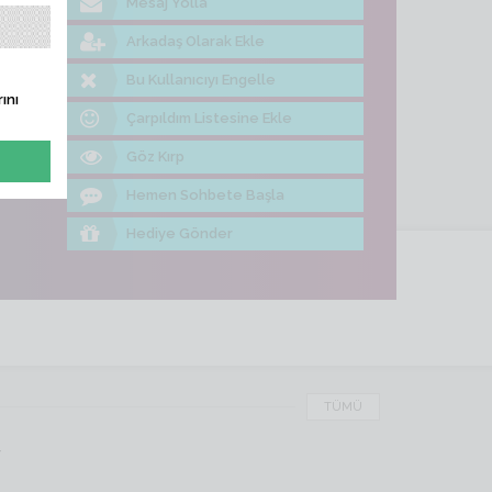
Mesaj Yolla
ine Bak
Arkadaş Olarak Ekle
Bu Kullanıcıyı Engelle
ını
Çarpıldım Listesine Ekle
Göz Kırp
Hemen Sohbete Başla
Hediye Gönder
TÜMÜ
r