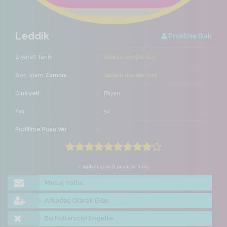
Leddik
Profiline Bak
Ziyaret Tarihi
Sadece üyelere özel
Son İşlem Zamanı
Sadece üyelere özel
Cinsiyeti
Bayan
Yaş
52
Profilime Puan Ver
/ Toplam 31 defa puan verilmiş
Mesaj Yolla
Arkadaş Olarak Ekle
Bu Kullanıcıyı Engelle