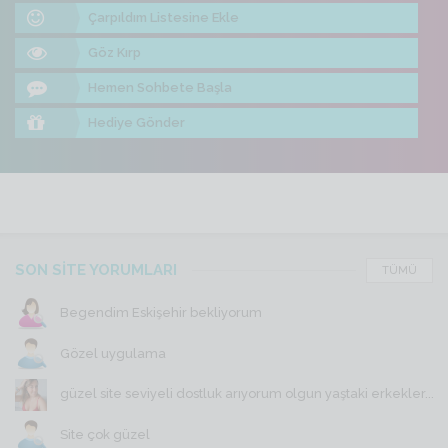
Çarpıldım Listesine Ekle
Göz Kırp
Hemen Sohbete Başla
Hediye Gönder
SON SİTE YORUMLARI
TÜMÜ
Begendim Eskişehir bekliyorum
Gözel uygulama
güzel site seviyeli dostluk arıyorum olgun yaştaki erkekler...
Site çok güzel