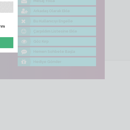
Mesaj Yolla
ine Bak
Arkadaş Olarak Ekle
Bu Kullanıcıyı Engelle
ını
Çarpıldım Listesine Ekle
Göz Kırp
Hemen Sohbete Başla
Hediye Gönder