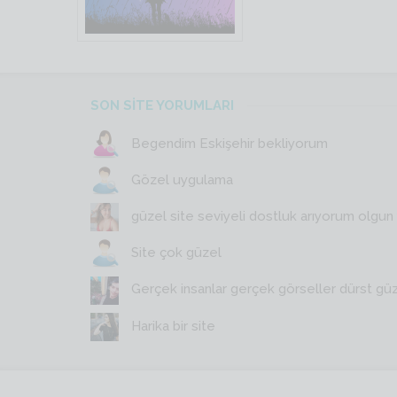
SON SİTE YORUMLARI
Begendim Eskişehir bekliyorum
Gözel uygulama
güzel site seviyeli dostluk arıyorum olgun y
Site çok güzel
Gerçek insanlar gerçek görseller dürst gü
Harika bir site