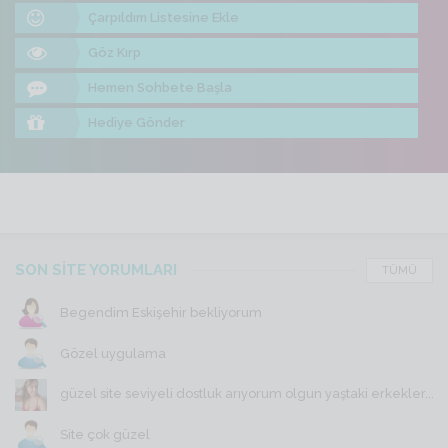
Çarpıldım Listesine Ekle
Göz Kırp
Hemen Sohbete Başla
Hediye Gönder
SON SİTE YORUMLARI
TÜMÜ
Begendim Eskişehir bekliyorum
Gözel uygulama
güzel site seviyeli dostluk arıyorum olgun yaştaki erkekler...
Site çok güzel