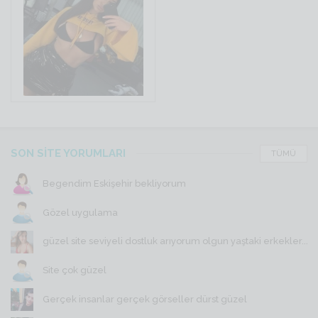
SON SİTE YORUMLARI
TÜMÜ
Begendim Eskişehir bekliyorum
Gözel uygulama
güzel site seviyeli dostluk arıyorum olgun yaştaki erkekler...
Site çok güzel
Gerçek insanlar gerçek görseller dürst güzel