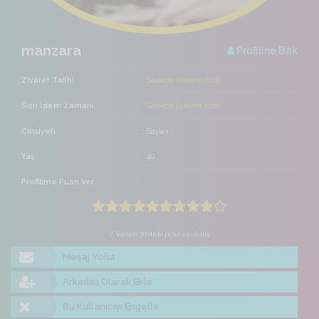
manzara
Profiline Bak
Ziyaret Tarihi
Sadece üyelere özel
Son İşlem Zamanı
Sadece üyelere özel
Cinsiyeti
Bayan
Yaş
40
Profilime Puan Ver
/ Toplam 70 defa puan verilmiş
Mesaj Yolla
Arkadaş Olarak Ekle
Bu Kullanıcıyı Engelle