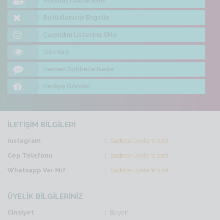
Arkadaş Olarak Ekle
Bu Kullanıcıyı Engelle
Çarpıldım Listesine Ekle
Göz Kırp
Hemen Sohbete Başla
Hediye Gönder
İLETİŞİM BİLGİLERİ
Instagram
Sadece üyelere özel
Cep Telefonu
Sadece üyelere özel
Whatsapp Var Mı?
Sadece üyelere özel
ÜYELİK BİLGİLERİNİZ
Cinsiyet
Bayan