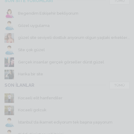
SON SİTE YORUMLARI
TÜMÜ
Begendim Eskişehir bekliyorum
Gözel uygulama
güzel site seviyeli dostluk arıyorum olgun yaştaki erkekler...
Site çok güzel
Gerçek insanlar gerçek görseller dürst güzel
Harika bir site
SON İLANLAR
TÜMÜ
Kocaeli elit hanfendiler
Kocaeli golcuk
İstanbul'da ikamet ediyorum tek başına yaşıyorum