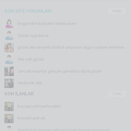
SON SİTE YORUMLARI
TÜMÜ
Begendim Eskişehir bekliyorum
Gözel uygulama
güzel site seviyeli dostluk arıyorum olgun yaştaki erkekler...
Site çok güzel
Gerçek insanlar gerçek görseller dürst güzel
Harika bir site
SON İLANLAR
TÜMÜ
Kocaeli elit hanfendiler
Kocaeli golcuk
İstanbul'da ikamet ediyorum tek başına yaşıyorum