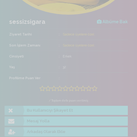
sessizsigara
Albüme Bak
Ziyaret Tarihi
Sadece üyelere özel
Son İşlem Zamanı
Sadece üyelere özel
Cinsiyeti
Erkek
Yaş
32
Profilime Puan Ver
/ Toplam defa puan verilmiş
Bu Kullanıcıyı Şikayet Et
Mesaj Yolla
Arkadaş Olarak Ekle