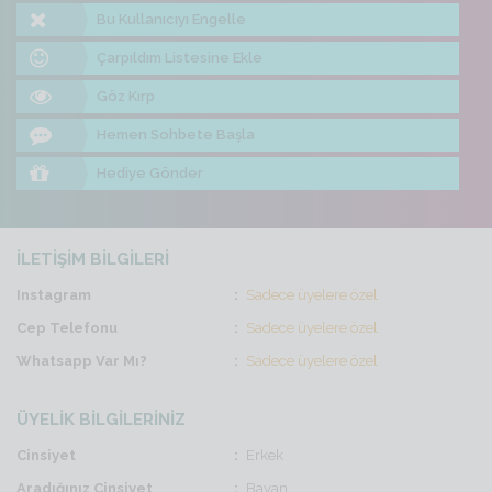
Bu Kullanıcıyı Engelle
Çarpıldım Listesine Ekle
Göz Kırp
Hemen Sohbete Başla
Hediye Gönder
İLETİŞİM BİLGİLERİ
Instagram
Sadece üyelere özel
Cep Telefonu
Sadece üyelere özel
Whatsapp Var Mı?
Sadece üyelere özel
ÜYELİK BİLGİLERİNİZ
Cinsiyet
Erkek
Aradığınız Cinsiyet
Bayan