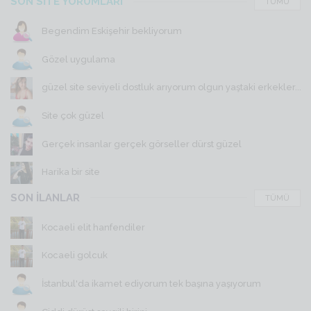
SON SİTE YORUMLARI
TÜMÜ
Begendim Eskişehir bekliyorum
Gözel uygulama
güzel site seviyeli dostluk arıyorum olgun yaştaki erkekler...
Site çok güzel
Gerçek insanlar gerçek görseller dürst güzel
Harika bir site
SON İLANLAR
TÜMÜ
Kocaeli elit hanfendiler
Kocaeli golcuk
İstanbul'da ikamet ediyorum tek başına yaşıyorum