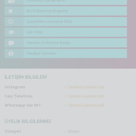
Arkadaş Olarak Ekle
Bu Kullanıcıyı Engelle
Çarpıldım Listesine Ekle
Göz Kırp
Hemen Sohbete Başla
Hediye Gönder
İLETİŞİM BİLGİLERİ
Instagram
Sadece üyelere özel
Cep Telefonu
Sadece üyelere özel
Whatsapp Var Mı?
Sadece üyelere özel
ÜYELİK BİLGİLERİNİZ
Cinsiyet
Bayan