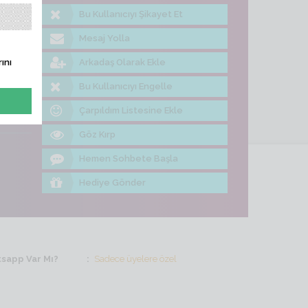
Bu Kullanıcıyı Şikayet Et
me Bak
Mesaj Yolla
Arkadaş Olarak Ekle
ını
Bu Kullanıcıyı Engelle
Çarpıldım Listesine Ekle
Göz Kırp
Hemen Sohbete Başla
Hediye Gönder
sapp Var Mı?
Sadece üyelere özel