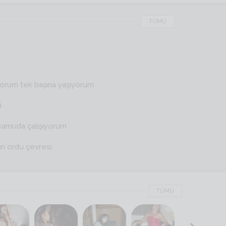
TÜMÜ
r
yorum tek başına yaşıyorum
i
kamuda çalışıyorum
ın ordu çevresi
TÜMÜ