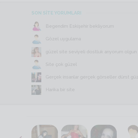
SON SİTE YORUMLARI
Begendim Eskişehir bekliyorum
Gözel uygulama
güzel site seviyeli dostluk arıyorum olgun y
Site çok güzel
Gerçek insanlar gerçek görseller dürst gü
Harika bir site