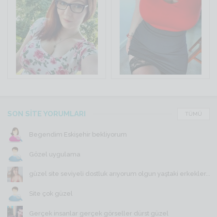
SON SİTE YORUMLARI
TÜMÜ
Begendim Eskişehir bekliyorum
Gözel uygulama
güzel site seviyeli dostluk arıyorum olgun yaştaki erkekler...
Site çok güzel
Gerçek insanlar gerçek görseller dürst güzel