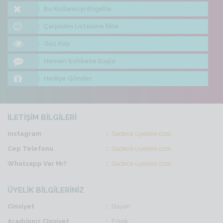
Bu Kullanıcıyı Engelle
Çarpıldım Listesine Ekle
Göz Kırp
Hemen Sohbete Başla
Hediye Gönder
İLETİŞİM BİLGİLERİ
Instagram
Sadece üyelere özel
Cep Telefonu
Sadece üyelere özel
Whatsapp Var Mı?
Sadece üyelere özel
ÜYELİK BİLGİLERİNİZ
Cinsiyet
Bayan
Aradığınız Cinsiyet
Erkek