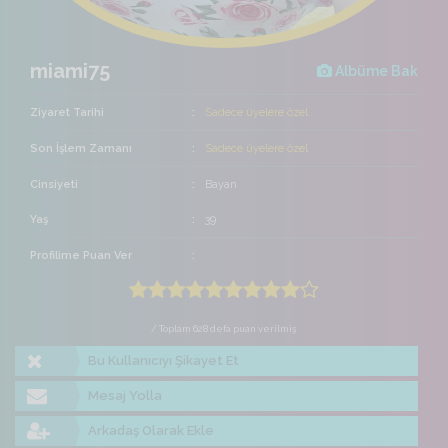
miami75
Albüme Bak
Ziyaret Tarihi
Sadece üyelere özel
Son İşlem Zamanı
Sadece üyelere özel
Cinsiyeti
Bayan
Yaş
39
Profilime Puan Ver
/ Toplam 628 defa puan verilmiş
Bu Kullanıcıyı Şikayet Et
Mesaj Yolla
Arkadaş Olarak Ekle