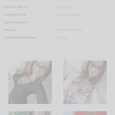
Medeni durum
Boşanmış
Doğum Tarihi
17 Kasim 1987
Eğitim Durumu
Meslek
Konuk Ağırlama
Profil Görüntüleme
36951