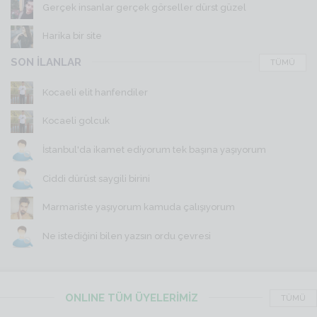
Gerçek insanlar gerçek görseller dürst güzel
Harika bir site
SON İLANLAR
TÜMÜ
Kocaeli elit hanfendiler
Kocaeli golcuk
İstanbul'da ikamet ediyorum tek başına yaşıyorum
Ciddi dürüst saygili birini
Marmariste yaşıyorum kamuda çalışıyorum
Ne istediğini bilen yazsın ordu çevresi
ONLINE TÜM ÜYELERİMİZ
TÜMÜ