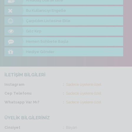
Arkadaş Olarak Ekle
Bu Kullanıcıyı Engelle
Çarpıldım Listesine Ekle
Göz Kırp
Hemen Sohbete Başla
Hediye Gönder
İLETİŞİM BİLGİLERİ
Instagram
Sadece üyelere özel
Cep Telefonu
Sadece üyelere özel
Whatsapp Var Mı?
Sadece üyelere özel
ÜYELİK BİLGİLERİNİZ
Cinsiyet
Bayan