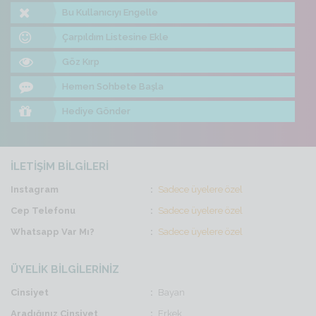
Bu Kullanıcıyı Engelle
Çarpıldım Listesine Ekle
Göz Kırp
Hemen Sohbete Başla
Hediye Gönder
İLETİŞİM BİLGİLERİ
Instagram
Sadece üyelere özel
Cep Telefonu
Sadece üyelere özel
Whatsapp Var Mı?
Sadece üyelere özel
ÜYELİK BİLGİLERİNİZ
Cinsiyet
Bayan
Aradığınız Cinsiyet
Erkek