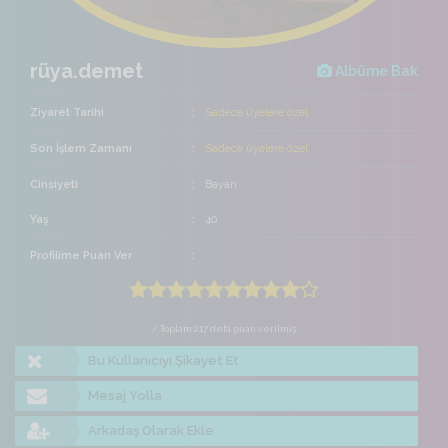
rüya.demet
Albüme Bak
Ziyaret Tarihi
Sadece üyelere özel
Son İşlem Zamanı
Sadece üyelere özel
Cinsiyeti
Bayan
Yaş
40
Profilime Puan Ver
/ Toplam 217 defa puan verilmiş
Bu Kullanıcıyı Şikayet Et
Mesaj Yolla
Arkadaş Olarak Ekle