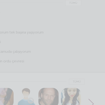
TÜMÜ
r
yorum tek başına yaşıyorum
i
kamuda çalışıyorum
ın ordu çevresi
TÜMÜ