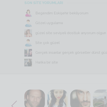
SON SİTE YORUMLARI
Begendim Eskişehir bekliyorum
Gözel uygulama
güzel site seviyeli dostluk arıyorum olgun y
Site çok güzel
Gerçek insanlar gerçek görseller dürst gü
Harika bir site