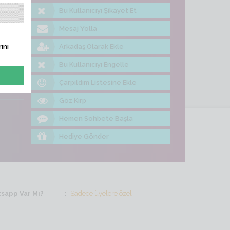
Bu Kullanıcıyı Şikayet Et
me Bak
Mesaj Yolla
Arkadaş Olarak Ekle
ını
Bu Kullanıcıyı Engelle
Çarpıldım Listesine Ekle
Göz Kırp
Hemen Sohbete Başla
Hediye Gönder
sapp Var Mı?
Sadece üyelere özel