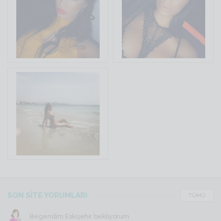
SON SİTE YORUMLARI
TÜMÜ
Begendim Eskişehir bekliyorum