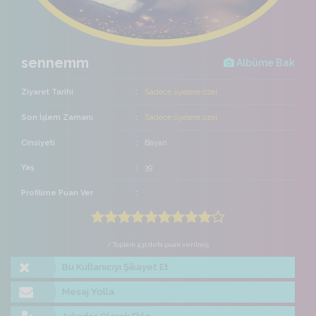
sennemm
Albüme Bak
Ziyaret Tarihi
Sadece üyelere özel
Son İşlem Zamanı
Sadece üyelere özel
Cinsiyeti
Bayan
Yaş
39
Profilime Puan Ver
/ Toplam 431 defa puan verilmiş
Bu Kullanıcıyı Şikayet Et
Mesaj Yolla