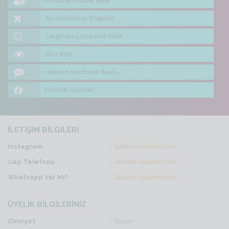
Arkadaş Olarak Ekle
Bu Kullanıcıyı Engelle
Çarpıldım Listesine Ekle
Göz Kırp
Hemen Sohbete Başla
Hediye Gönder
İLETİŞİM BİLGİLERİ
Instagram
Sadece üyelere özel
Cep Telefonu
Sadece üyelere özel
Whatsapp Var Mı?
Sadece üyelere özel
ÜYELİK BİLGİLERİNİZ
Cinsiyet
Bayan