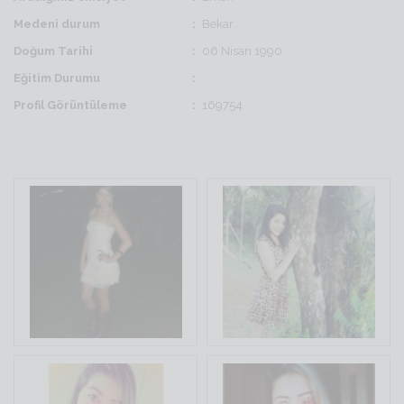
Medeni durum
Bekar
Doğum Tarihi
06 Nisan 1990
Eğitim Durumu
Profil Görüntüleme
169754