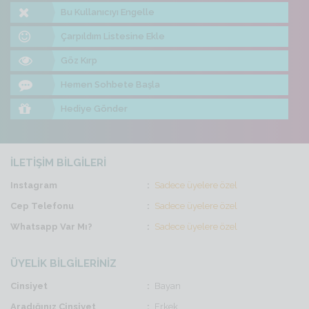
Bu Kullanıcıyı Engelle
Çarpıldım Listesine Ekle
Göz Kırp
Hemen Sohbete Başla
Hediye Gönder
İLETİŞİM BİLGİLERİ
Instagram
Sadece üyelere özel
Cep Telefonu
Sadece üyelere özel
Whatsapp Var Mı?
Sadece üyelere özel
ÜYELİK BİLGİLERİNİZ
Cinsiyet
Bayan
Aradığınız Cinsiyet
Erkek