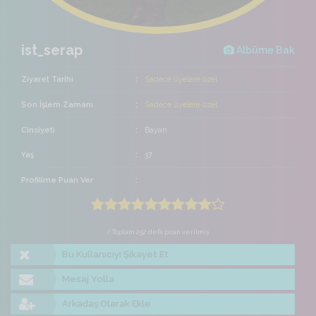
ist_serap
Albüme Bak
Ziyaret Tarihi
Sadece üyelere özel
Son İşlem Zamanı
Sadece üyelere özel
Cinsiyeti
Bayan
Yaş
37
Profilime Puan Ver
/ Toplam 252 defa puan verilmiş
Bu Kullanıcıyı Şikayet Et
Mesaj Yolla
Arkadaş Olarak Ekle