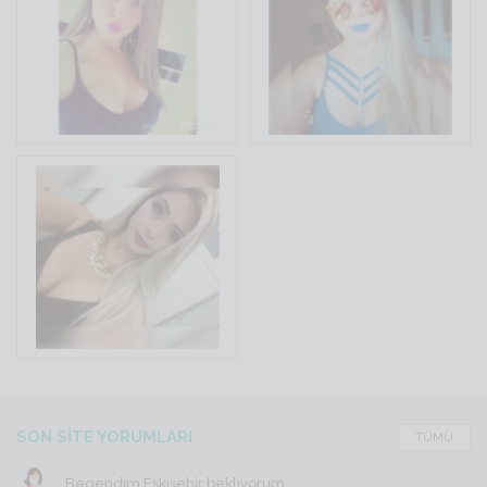
SON SİTE YORUMLARI
TÜMÜ
Begendim Eskişehir bekliyorum