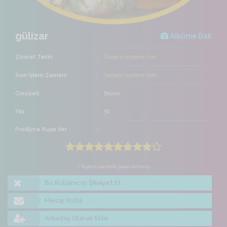
gülizar
Albüme Bak
Ziyaret Tarihi
Sadece üyelere özel
Son İşlem Zamanı
Sadece üyelere özel
Cinsiyeti
Bayan
Yaş
50
Profilime Puan Ver
/ Toplam 114 defa puan verilmiş
Bu Kullanıcıyı Şikayet Et
Mesaj Yolla
Arkadaş Olarak Ekle