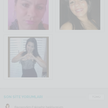
SON SİTE YORUMLARI
TÜMÜ
Begendim Eskişehir bekliyorum