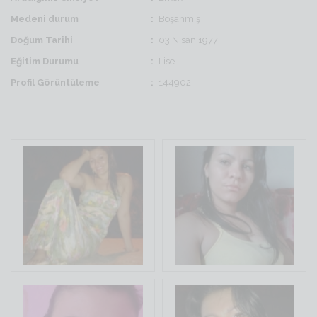
Medeni durum
Boşanmış
Doğum Tarihi
03 Nisan 1977
Eğitim Durumu
Lise
Profil Görüntüleme
144902