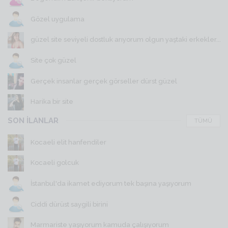
Gözel uygulama
güzel site seviyeli dostluk arıyorum olgun yaştaki erkekler...
Site çok güzel
Gerçek insanlar gerçek görseller dürst güzel
Harika bir site
SON İLANLAR
TÜMÜ
Kocaeli elit hanfendiler
Kocaeli golcuk
İstanbul'da ikamet ediyorum tek başına yaşıyorum
Ciddi dürüst saygili birini
Marmariste yaşıyorum kamuda çalışıyorum