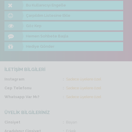
Bu Kullanıcıyı Engelle
Çarpıldım Listesine Ekle
Göz Kırp
Hemen Sohbete Başla
Hediye Gönder
İLETİŞİM BİLGİLERİ
Instagram
Sadece üyelere özel
Cep Telefonu
Sadece üyelere özel
Whatsapp Var Mı?
Sadece üyelere özel
ÜYELİK BİLGİLERİNİZ
Cinsiyet
Bayan
Aradığınız Cinsiyet
Erkek