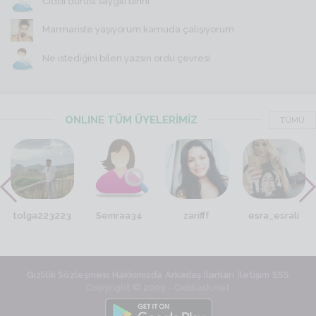
Ciddi dürüst saygili birini
Marmariste yaşıyorum kamuda çalışıyorum
Ne istediğini bilen yazsın ordu çevresi
ONLINE TÜM ÜYELERİMİZ
TÜMÜ
tolga223223
Semraa34
zarifff
esra_esrali
Gizlilik Sözleşmesi
Hakkımızda
Arkadaş İlanları
İletişim
SSS
Copyright © 2009 - Ciddiask.net