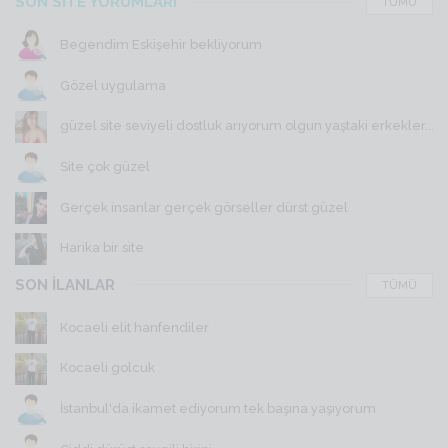
SON SİTE YORUMLARI
TÜMÜ
Begendim Eskişehir bekliyorum
Gözel uygulama
güzel site seviyeli dostluk arıyorum olgun yaştaki erkekler...
Site çok güzel
Gerçek insanlar gerçek görseller dürst güzel
Harika bir site
SON İLANLAR
TÜMÜ
Kocaeli elit hanfendiler
Kocaeli golcuk
İstanbul'da ikamet ediyorum tek başına yaşıyorum