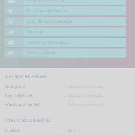
Arkadaş Olarak Ekle
Bu Kullanıcıyı Engelle
Çarpıldım Listesine Ekle
Göz Kırp
Hemen Sohbete Başla
Hediye Gönder
İLETİŞİM BİLGİLERİ
Instagram
Sadece üyelere özel
Cep Telefonu
Sadece üyelere özel
Whatsapp Var Mı?
Sadece üyelere özel
ÜYELİK BİLGİLERİNİZ
Cinsiyet
Bayan