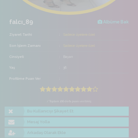
falcı_89
Albüme Bak
Ziyaret Tarihi
Sadece üyelere özel
Son İşlem Zamanı
Sadece üyelere özel
Cinsiyeti
Bayan
Yaş
38
Profilime Puan Ver
/ Toplam 166 defa puan verilmiş
Bu Kullanıcıyı Şikayet Et
Mesaj Yolla
Arkadaş Olarak Ekle