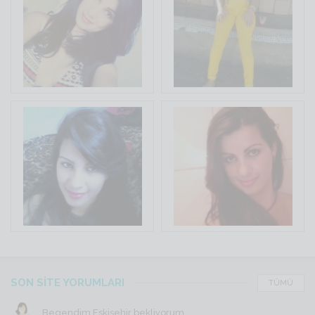
SON SİTE YORUMLARI
TÜMÜ
Begendim Eskişehir bekliyorum