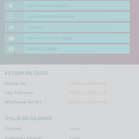
Bu Kullanıcıyı Engelle
Çarpıldım Listesine Ekle
Göz Kırp
Hemen Sohbete Başla
Hediye Gönder
İLETİŞİM BİLGİLERİ
Instagram
Sadece üyelere özel
Cep Telefonu
Sadece üyelere özel
Whatsapp Var Mı?
Sadece üyelere özel
ÜYELİK BİLGİLERİNİZ
Cinsiyet
Bayan
Aradığınız Cinsiyet
Erkek