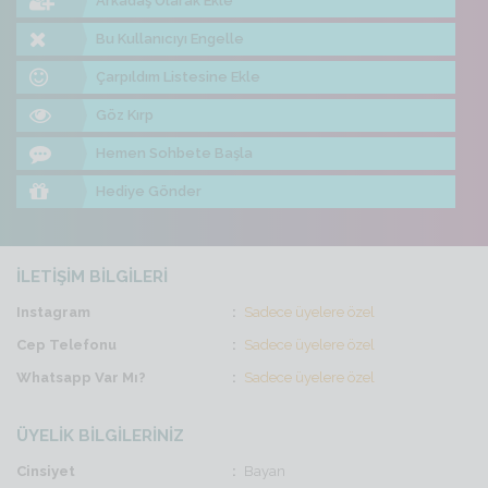
Arkadaş Olarak Ekle
Bu Kullanıcıyı Engelle
Çarpıldım Listesine Ekle
Göz Kırp
Hemen Sohbete Başla
Hediye Gönder
İLETİŞİM BİLGİLERİ
Instagram
Sadece üyelere özel
Cep Telefonu
Sadece üyelere özel
Whatsapp Var Mı?
Sadece üyelere özel
ÜYELİK BİLGİLERİNİZ
Cinsiyet
Bayan