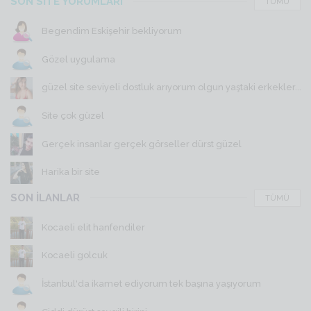
SON SİTE YORUMLARI
TÜMÜ
Begendim Eskişehir bekliyorum
Gözel uygulama
güzel site seviyeli dostluk arıyorum olgun yaştaki erkekler...
Site çok güzel
Gerçek insanlar gerçek görseller dürst güzel
Harika bir site
SON İLANLAR
TÜMÜ
Kocaeli elit hanfendiler
Kocaeli golcuk
İstanbul'da ikamet ediyorum tek başına yaşıyorum