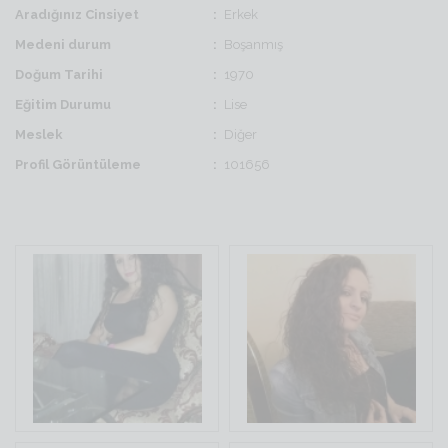
Aradığınız Cinsiyet
Erkek
Medeni durum
Boşanmış
Doğum Tarihi
1970
Eğitim Durumu
Lise
Meslek
Diğer
Profil Görüntüleme
101656