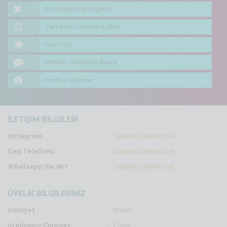
Bu Kullanıcıyı Engelle
Çarpıldım Listesine Ekle
Göz Kırp
Hemen Sohbete Başla
Hediye Gönder
İLETİŞİM BİLGİLERİ
Instagram
Sadece üyelere özel
Cep Telefonu
Sadece üyelere özel
Whatsapp Var Mı?
Sadece üyelere özel
ÜYELİK BİLGİLERİNİZ
Cinsiyet
Bayan
Aradığınız Cinsiyet
Erkek