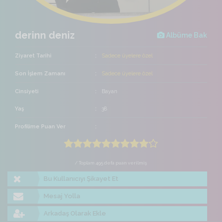
derinn deniz
Albüme Bak
Ziyaret Tarihi
Sadece üyelere özel
Son İşlem Zamanı
Sadece üyelere özel
Cinsiyeti
Bayan
Yaş
38
Profilime Puan Ver
/ Toplam 495 defa puan verilmiş
Bu Kullanıcıyı Şikayet Et
Mesaj Yolla
Arkadaş Olarak Ekle