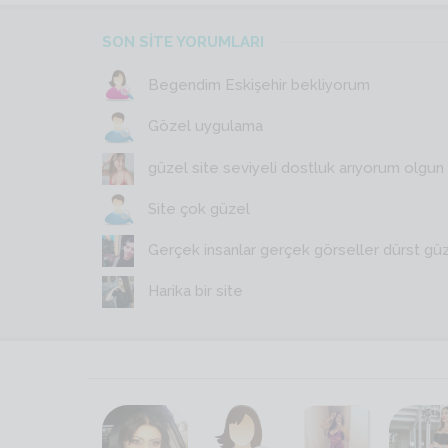
SON SİTE YORUMLARI
Begendim Eskişehir bekliyorum
Gözel uygulama
güzel site seviyeli dostluk arıyorum olgun y
Site çok güzel
Gerçek insanlar gerçek görseller dürst gü
Harika bir site