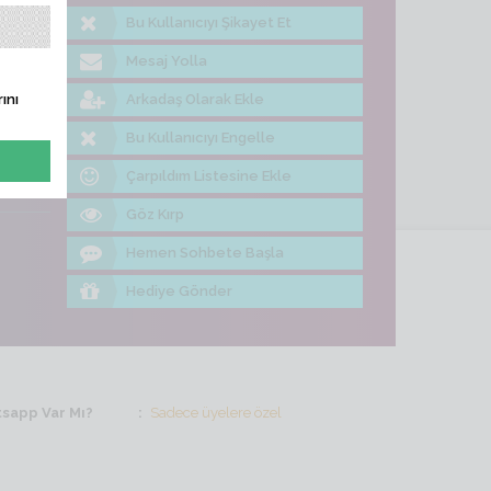
Bu Kullanıcıyı Şikayet Et
me Bak
Mesaj Yolla
Arkadaş Olarak Ekle
ını
Bu Kullanıcıyı Engelle
Çarpıldım Listesine Ekle
Göz Kırp
Hemen Sohbete Başla
Hediye Gönder
sapp Var Mı?
Sadece üyelere özel