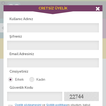
×
Ciddiask Uygulaması
CRETSİZ ÜYELİK
İNDİR
+1 Hafta Gold Üyelik Kazan
Bedava - com.ciddi.ask
Kullanıc Adınız
Şifreniz
Blog
Arkadaş İlanları
Online Bayanlar(399)
Online Erkekler(376)
Email Adresiniz
Cinsiyetiniz
Erkek
Kadın
Güvenlik Kodu
ÜYE ARA
Üyelik sözleşmesini
ve
Gizlilik politikası
nı okudum, kabul