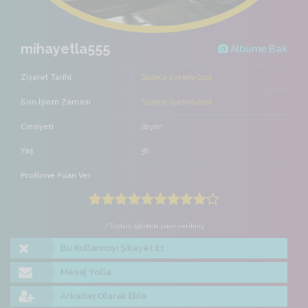
mihayetla555
Albüme Bak
Ziyaret Tarihi
Sadece üyelere özel
Son İşlem Zamanı
Sadece üyelere özel
Cinsiyeti
Bayan
Yaş
38
Profilime Puan Ver
/ Toplam 156 defa puan verilmiş
Bu Kullanıcıyı Şikayet Et
Mesaj Yolla
Arkadaş Olarak Ekle