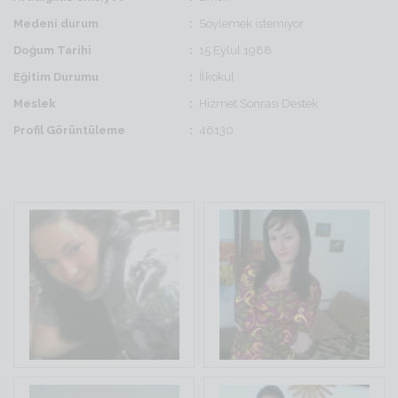
Medeni durum
Söylemek istemiyor
Doğum Tarihi
15 Eylul 1988
Eğitim Durumu
İlkokul
Meslek
Hizmet Sonrası Destek
Profil Görüntüleme
46130