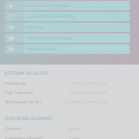
Bu Kullanıcıyı Engelle
Çarpıldım Listesine Ekle
Göz Kırp
Hemen Sohbete Başla
Hediye Gönder
İLETİŞİM BİLGİLERİ
Instagram
Sadece üyelere özel
Cep Telefonu
Sadece üyelere özel
Whatsapp Var Mı?
Sadece üyelere özel
ÜYELİK BİLGİLERİNİZ
Cinsiyet
Bayan
Aradığınız Cinsiyet
Erkek