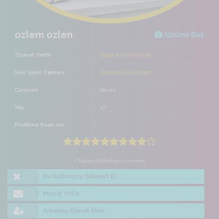
ozlem ozlen
Albüme Bak
Ziyaret Tarihi
Sadece üyelere özel
Son İşlem Zamanı
Sadece üyelere özel
Cinsiyeti
Bayan
Yaş
47
Profilime Puan Ver
/ Toplam 126 defa puan verilmiş
Bu Kullanıcıyı Şikayet Et
Mesaj Yolla
Arkadaş Olarak Ekle