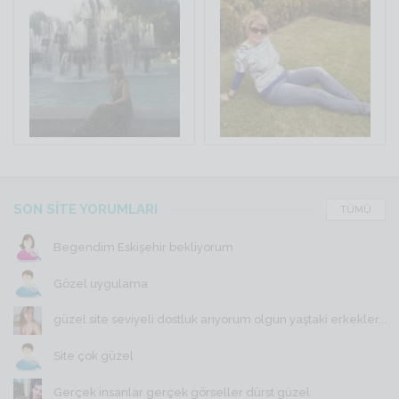
SON SİTE YORUMLARI
TÜMÜ
Begendim Eskişehir bekliyorum
Gözel uygulama
güzel site seviyeli dostluk arıyorum olgun yaştaki erkekler...
Site çok güzel
Gerçek insanlar gerçek görseller dürst güzel