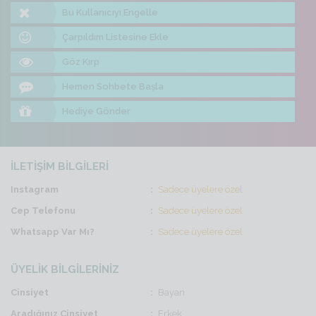
Bu Kullanıcıyı Engelle
Çarpıldım Listesine Ekle
Göz Kırp
Hemen Sohbete Başla
Hediye Gönder
İLETİŞİM BİLGİLERİ
Instagram
Sadece üyelere özel
Cep Telefonu
Sadece üyelere özel
Whatsapp Var Mı?
Sadece üyelere özel
ÜYELİK BİLGİLERİNİZ
Cinsiyet
Bayan
Aradığınız Cinsiyet
Erkek