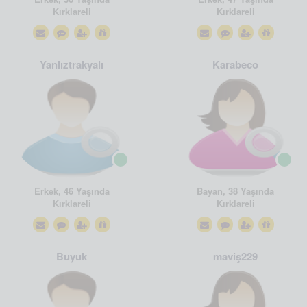
Kırklareli
Kırklareli
Yanlıztrakyalı
Karabeco
Erkek, 46 Yaşında
Bayan, 38 Yaşında
Kırklareli
Kırklareli
Buyuk
maviş229