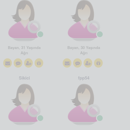
Bayan, 31 Yaşında
Bayan, 30 Yaşında
Ağrı
Ağrı
Sikici
fpp54