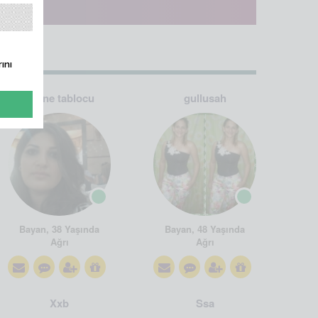
ını
emine tablocu
gullusah
Bayan, 38 Yaşında
Bayan, 48 Yaşında
Ağrı
Ağrı
Xxb
Ssa