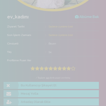
ev_kadını
Albüme Bak
Ziyaret Tarihi
Sadece üyelere özel
Son İşlem Zamanı
Sadece üyelere özel
Cinsiyeti
Bayan
Yaş
54
Profilime Puan Ver
/ Toplam 395 defa puan verilmiş
Bu Kullanıcıyı Şikayet Et
Mesaj Yolla
Arkadaş Olarak Ekle