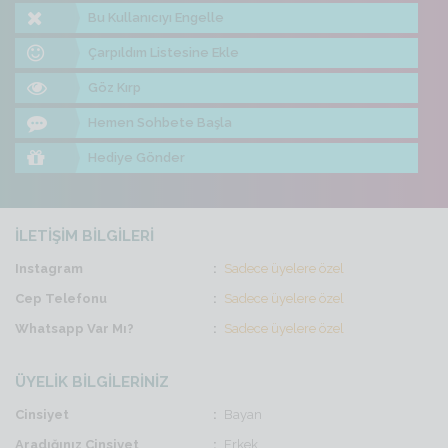
Bu Kullanıcıyı Engelle
Çarpıldım Listesine Ekle
Göz Kırp
Hemen Sohbete Başla
Hediye Gönder
İLETİŞİM BİLGİLERİ
Instagram
Sadece üyelere özel
Cep Telefonu
Sadece üyelere özel
Whatsapp Var Mı?
Sadece üyelere özel
ÜYELİK BİLGİLERİNİZ
Cinsiyet
Bayan
Aradığınız Cinsiyet
Erkek