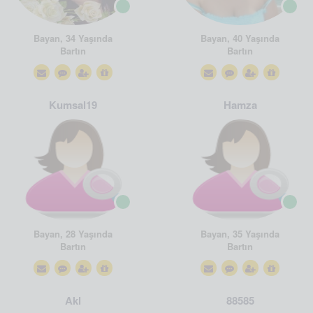
Bayan, 34 Yaşında
Bayan, 40 Yaşında
Bartın
Bartın
Kumsal19
Hamza
Bayan, 28 Yaşında
Bayan, 35 Yaşında
Bartın
Bartın
Akl
88585