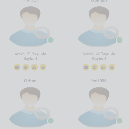
YIRTICI
Gökhan
Erkek, 41 Yaşında
Erkek, 36 Yaşında
Bayburt
Bayburt
Orhan
fee1996