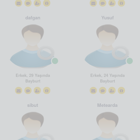
dafgan
Yusuf
Erkek, 29 Yaşında
Erkek, 24 Yaşında
Bayburt
Bayburt
sibut
Metearda