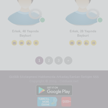
Erkek, 48 Yaşında
Erkek, 28 Yaşında
Bayburt
Bayburt
1
2
3
»
Gizlilik Sözleşmesi
Hakkımızda
Arkadaş İlanları
İletişim
SSS
Copyright © 2009 - Ciddiask.net