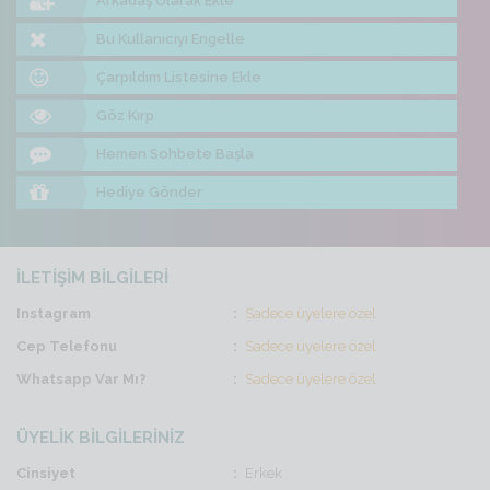
Arkadaş Olarak Ekle
Bu Kullanıcıyı Engelle
Çarpıldım Listesine Ekle
Göz Kırp
Hemen Sohbete Başla
Hediye Gönder
İLETİŞİM BİLGİLERİ
Instagram
Sadece üyelere özel
Cep Telefonu
Sadece üyelere özel
Whatsapp Var Mı?
Sadece üyelere özel
ÜYELİK BİLGİLERİNİZ
Cinsiyet
Erkek