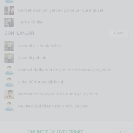
Gerçek insanlar gerçek görseller dürst güzel
Harika bir site
SON İLANLAR
TÜMÜ
Kocaeli elit hanfendiler
Kocaeli golcuk
İstanbul'da ikamet ediyorum tek başına yaşıyorum
Ciddi dürüst saygili birini
Marmariste yaşıyorum kamuda çalışıyorum
Ne istediğini bilen yazsın ordu çevresi
ONLINE TÜM ÜYELERİMİZ
TÜMÜ