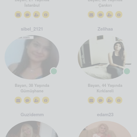
İstanbul
Çankırı
sibel_2121
Zelihaa
Bayan, 38 Yaşında
Bayan, 44 Yaşında
Gümüşhane
Kırklareli
Guzidemm
edam23