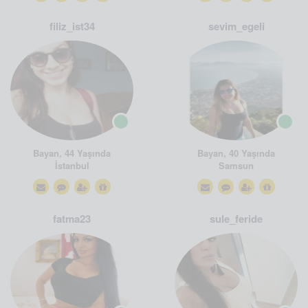
filiz_ist34
sevim_egeli
Bayan, 44 Yaşında
Bayan, 40 Yaşında
İstanbul
Samsun
fatma23
sule_feride