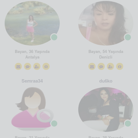
Bayan, 36 Yaşında
Bayan, 54 Yaşında
Antalya
Denizli
Semraa34
du6ko
Bayan, 21 Yaşında
Bayan, 38 Yaşında