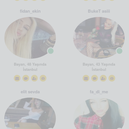
fidan_ekin
BukeT asiii
Bayan, 48 Yaşında
Bayan, 43 Yaşında
İstanbul
İstanbul
elit sevda
fa_di_me